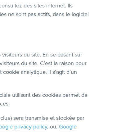
nsultez des sites internet. Ils
s ne sont pas actifs, dans le logiciel
isiteurs du site. En se basant sur
isiteurs du site. C’est la raison pour
 cookie analytique. Il s’agit d’un
iale utilisant des cookies permet de
nces.
clue) sera transmise et stockée par
ogle privacy policy
, ou,
Google