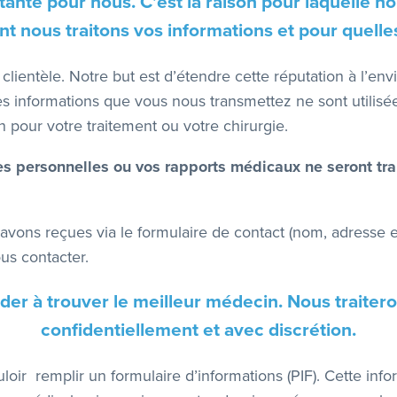
rtante pour nous. C’est la raison pour laquelle n
t nous traitons vos informations et pour quelles
ientèle. Notre but est d’étendre cette réputation à l’env
Les informations que vous nous transmettez ne sont utilisée
n pour votre traitement ou votre chirurgie.
 personnelles ou vos rapports médicaux ne seront tran
vons reçues via le formulaire de contact (nom, adresse 
us contacter.
er à trouver le meilleur médecin. Nous traiter
confidentiellement et avec discrétion.​
r remplir un formulaire d’informations (PIF). Cette info