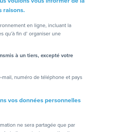
ous voulons vous informer de la
 raisons.​
ironnement en ligne, incluant la
s qu’à fin d’ organiser une
smis à un tiers, excepté votre
e-mail, numéro de téléphone et pays
ons vos données personnelles
rmation ne sera partagée que par