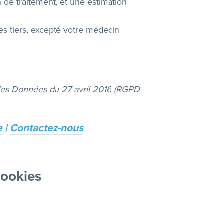
n de traitement, et une estimation
s tiers, excepté votre médecin
 des Données du 27 avril 2016 (RGPD
e
|
Contactez-nous
cookies