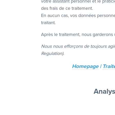
votre assistant personnel et le prati
des frais de ce traitement.
En aucun cas, vos données personnel
traitant.
Après le traitement, nous garderons
Nous nous efforçons de toujours agi
Regulation).
Homepage
|
Trai
Analys