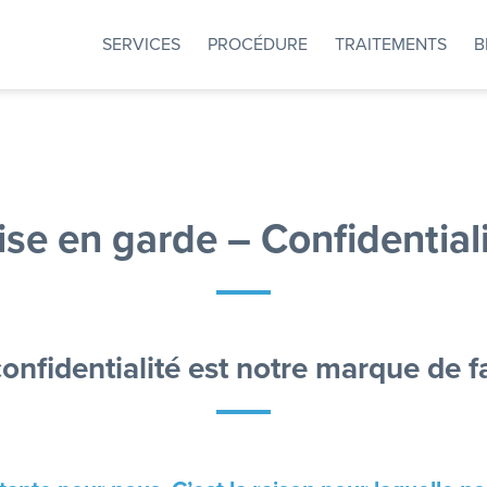
SERVICES
PROCÉDURE
TRAITEMENTS
B
se en garde – Confidential
confidentialité est notre marque de f