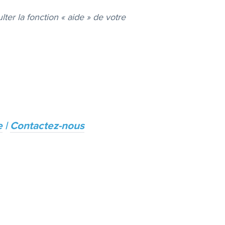
lter la fonction « aide » de votre
e
|
Contactez-nous