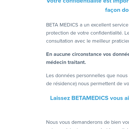
Votre confidentialité est impo
façon don
BETA MEDICS a un excellent service cl
protection de votre confidentialité. 
consultation avec le meilleur praticie
En aucune circonstance vos données
médecin traitant.​
Les données personnelles que nous a
de résidence) nous permettent de vo
Laissez BETAMEDICS vous aid
Nous vous demanderons de bien vouloi