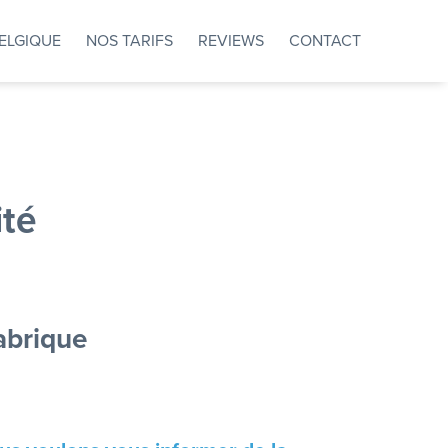
ELGIQUE
NOS TARIFS
REVIEWS
CONTACT
ité
abrique