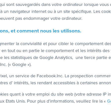
qui sont sauvegardés dans votre ordinateur lorsque vous co
 un navigateur internet ou à un site spécifique. Les cookie
ne peuvent pas endommager votre ordinateur.
ons, et comment nous les utilisons.​
nter la convivialité et pour cibler le comportement des v
er en tout ou en partie le comportement et les intérêts des v
 les statistiques de Google Analytics, une tierce partie et
nc. (« Google »).
ixel, un service de Facebook.Inc. La prospection commerc
ntres d’ intérêts, les rendant accessibles à certaines anno
kies quant à votre emploi du site web (votre adresse IP in
Etats Unis. Pour plus d’informations, veuillez lire la «
Go