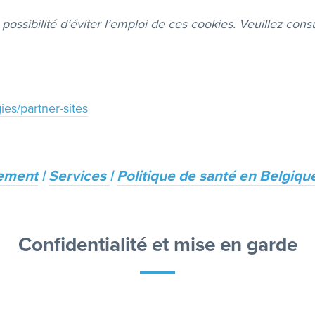
ossibilité d’éviter l’emploi de ces cookies. Veuillez consu
ies/partner-sites
tement
|
Services
|
P
olitique de santé en Belgiqu
Confidentialité et mise en garde