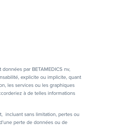
sont données par BETAMEDICS nv,
bilité, explicite ou implicite, quant
ation, les services ou les graphiques
corderiez à de telles informations
ncluant sans limitation, pertes ou
 d’une perte de données ou de