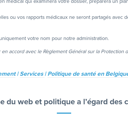
cien médical qui examinera votre dossier, préparera un pla
les ou vos rapports médicaux ne seront partagés avec de
 uniquement votre nom pour notre administration.
r en accord avec le Règlement Général sur la Protection
tement
|
Services
|
P
olitique de santé en Belgiqu
e du web et politique a l’égard des 