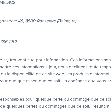
TAMEDICS.
ggestraat 48, 8800 Roeselare (Belgique)
2 736 252
e s’y trouvent que pour information. Ces informations 
tre ces informations à jour, nous déclinons toute responsa
ité, ou la disponibilité de ce site web, les produits d’inform
our quelque raison que ce soit. La confiance que vous ac
.
sponsables pour quelque perte ou dommage que ce soit, i
u de quelques pertes ou dommages que ce soit, résultant