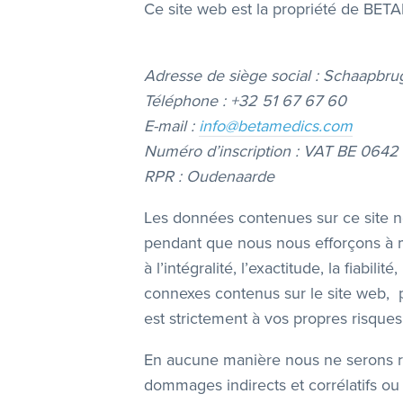
Ce site web est la propriété de BE
Adresse de siège social : Schaapbru
Téléphone : +32 51 67 67 60
E-mail :
info@betamedics.com
Numéro d’inscription : VAT BE 064
RPR : Oudenaarde
Les données contenues sur ce site n
pendant que nous nous efforçons à met
à l’intégralité, l’exactitude, la fiabil
connexes contenus sur le site web, p
est strictement à vos propres risques
En aucune manière nous ne serons re
dommages indirects et corrélatifs o